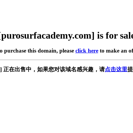
[purosurfacademy.com] is for sal
to purchase this domain, please
click here
to make an of
my.com] 正在出售中，如果您对该域名感兴趣，请
点击这里
提