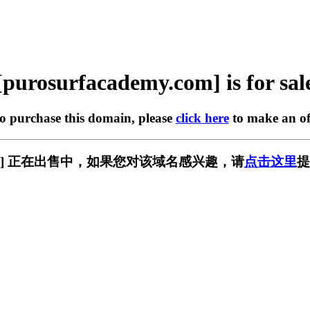
[purosurfacademy.com] is for sal
to purchase this domain, please
click here
to make an of
my.com] 正在出售中，如果您对该域名感兴趣，请
点击这里
提